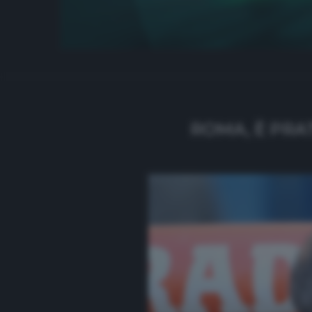
ROMA, È PRAT