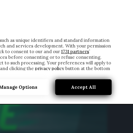
ONTATTI
such as unique identifiers and standard information
rch and services development. With your permission
ick to consent to our and our
1731 partners
’
ces before consenting or to refuse consenting.
t to such processing. Your preferences will apply to
 and clicking the
privacy policy
button at the bottom
Manage Options
Accept All