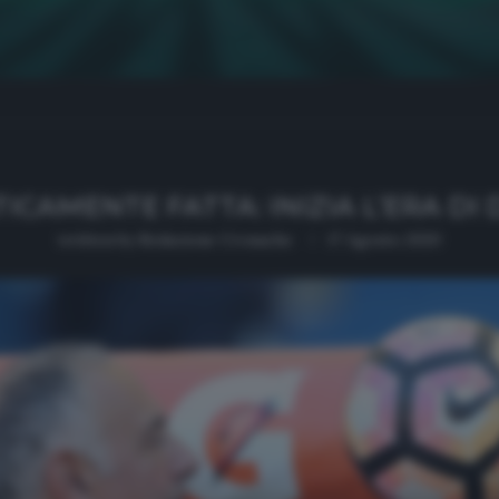
ICAMENTE FATTA: INIZIA L’ERA DI
written by
Redazione Cronache
17 Agosto 2020