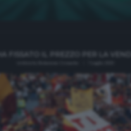
A FISSATO IL PREZZO PER LA VEND
written by
Redazione Cronache
7 Luglio 2020