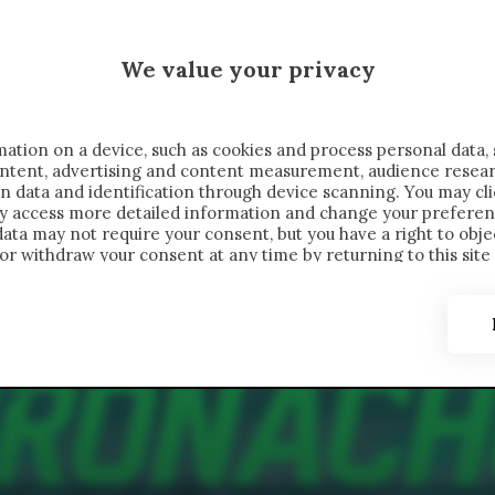
 SAELEMAEKERS X CRONACHE
We value your privacy
FONDIMENTI
REPORTAGE
SALVATO NELLE NOTE
C
ation on a device, such as cookies and process personal data, 
content, advertising and content measurement, audience resea
n data and identification through device scanning. You may cl
ay access more detailed information and change your preferen
ta may not require your consent, but you have a right to objec
or withdraw your consent at any time by returning to this site