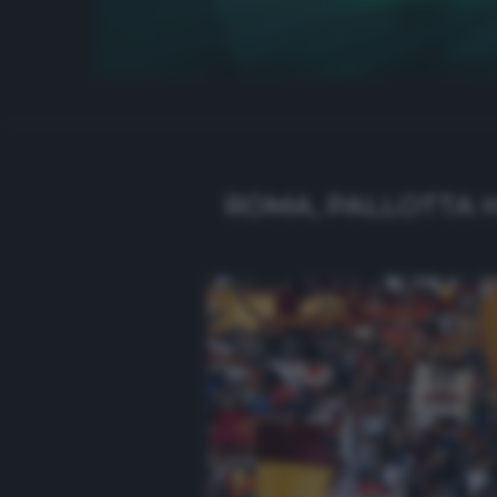
ROMA, PALLOTTA H