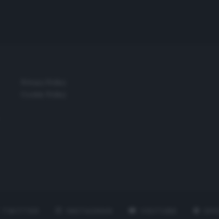
Privacy Policy
Cookie Policy
TWITTER
INSTAGRAM
YOUTUBE
SPO