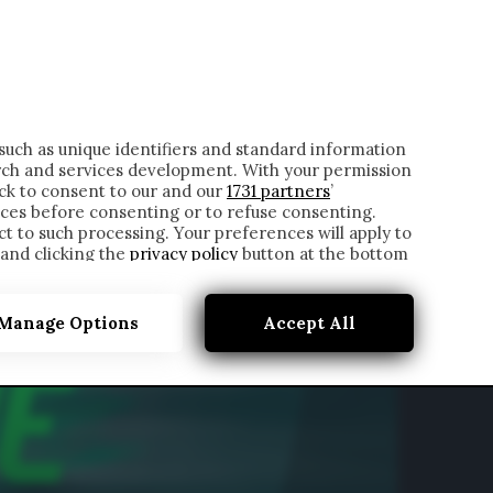
ONTATTI
such as unique identifiers and standard information
rch and services development. With your permission
ick to consent to our and our
1731 partners
’
ces before consenting or to refuse consenting.
t to such processing. Your preferences will apply to
 and clicking the
privacy policy
button at the bottom
Manage Options
Accept All