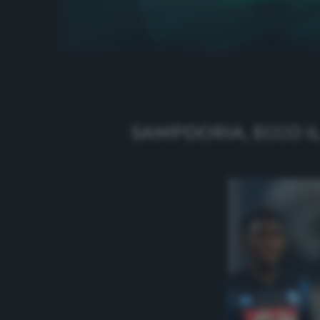
SAMPDORIA, ECCO I