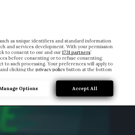
ONTATTI
such as unique identifiers and standard information
rch and services development. With your permission
ick to consent to our and our
1731 partners
’
ces before consenting or to refuse consenting.
t to such processing. Your preferences will apply to
 and clicking the
privacy policy
button at the bottom
Manage Options
Accept All