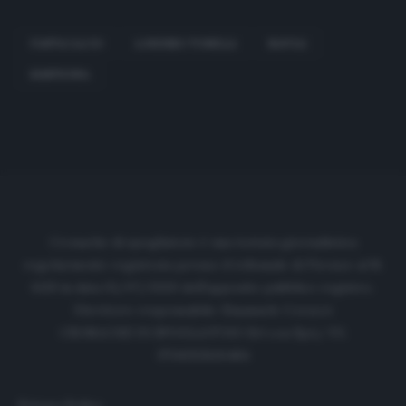
FANTACALCIO
LORENZO TONELLI
NAPOLI
SAMPDORIA
Cronache di spogliatoio è una testata giornalistica
regolarmente registrata presso il tribunale di Firenze al N.
6119 in data 01/07/2020 dell'apposito pubblico registro.
Direttore responsabile: Emanuele Corazzi
CRONACHE DI SPOGLIATOIO Srl con SpA/ P.I.
IT06933610484
Privacy Policy