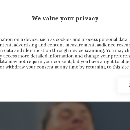
We value your privacy
ation on a device, such as cookies and process personal data, 
content, advertising and content measurement, audience resea
n data and identification through device scanning. You may cl
ay access more detailed information and change your preferen
ta may not require your consent, but you have a right to objec
or withdraw your consent at any time by returning to this site