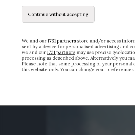
Continue without accepting
We and our
1731 partners
store and/or access inform
sent by a device for personalised advertising and 
we and our
1731 partners
may use precise geolocatio
processing as described above. Alternatively you m
Please note that some processing of your personal da
this website only. You can change your preferences 
of the webpage.