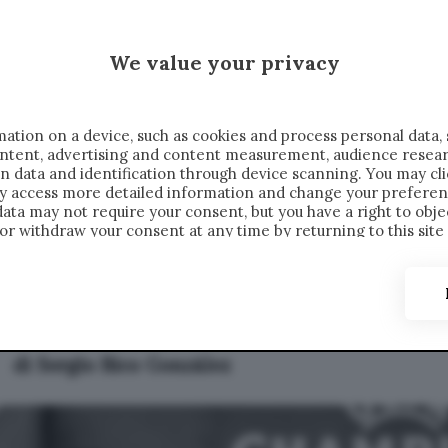
We value your privacy
ation on a device, such as cookies and process personal data, 
content, advertising and content measurement, audience resea
n data and identification through device scanning. You may cl
ay access more detailed information and change your preferen
ta may not require your consent, but you have a right to objec
or withdraw your consent at any time by returning to this site
cito dalla polvere
di Sergio Rico González