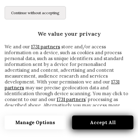
Continue without accepting
We value your privacy
We and our
1731 partners
store and/or access
information on a device, such as cookies and process
personal data, such as unique identifiers and standard
information sent by a device for personalised
advertising and content, advertising and content
measurement, audience research and services
development. With your permission we and our
1731
partners
may use precise geolocation data and
identification through device scanning. You may click to
consent to our and our
1731 partners
’ processing as
described above. Alternatively you may access more
SUPERLEGA, CHE CONSEGUENZE HA SU
detailed information and change your preferences
FIFA, PES E FOOTBALL MANAGER?
before consenting or to refuse consenting. Please note
Manage Options
Accept All
that some processing of your personal data may not
written by
Costantino Giannattasio
require your consent, but you have a right to object to
20 Aprile 2021
such processing. Your preferences will apply to this