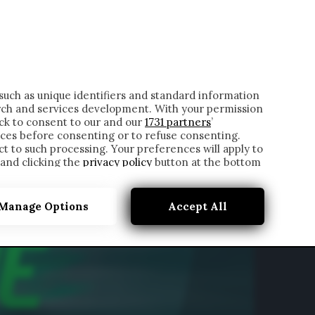
ONTATTI
such as unique identifiers and standard information
rch and services development. With your permission
ick to consent to our and our
1731 partners
’
ces before consenting or to refuse consenting.
t to such processing. Your preferences will apply to
 and clicking the
privacy policy
button at the bottom
Manage Options
Accept All