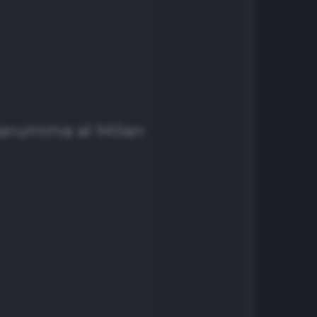
narumma al Milan