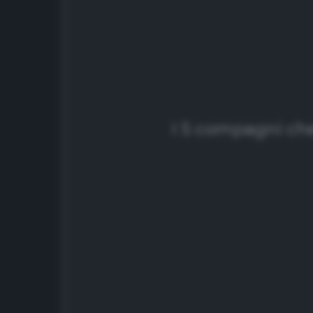
I 5 compagni ch