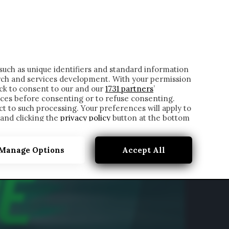
ONTATTI
such as unique identifiers and standard information
rch and services development. With your permission
ick to consent to our and our
1731 partners
’
ces before consenting or to refuse consenting.
t to such processing. Your preferences will apply to
 and clicking the
privacy policy
button at the bottom
Manage Options
Accept All