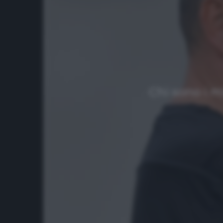
Chi sono i m