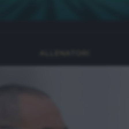
ALLENATORI