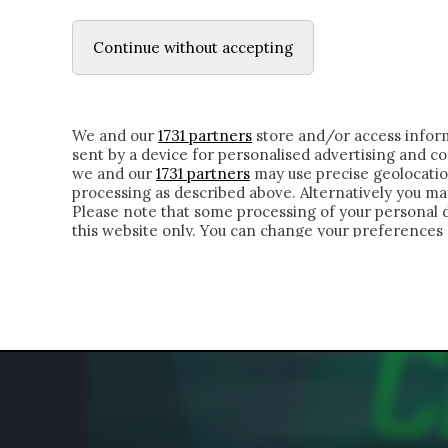
LE LETTERE
IL CONTADINO | DONYELL 
Continue without accepting
HOMEPAGE
CHI SIAMO
LETTERE
APPRO
We and our
1731 partners
store and/or access inform
sent by a device for personalised advertising and 
we and our
1731 partners
may use precise geolocatio
processing as described above. Alternatively you m
Please note that some processing of your personal da
this website only. You can change your preferences 
of the webpage.