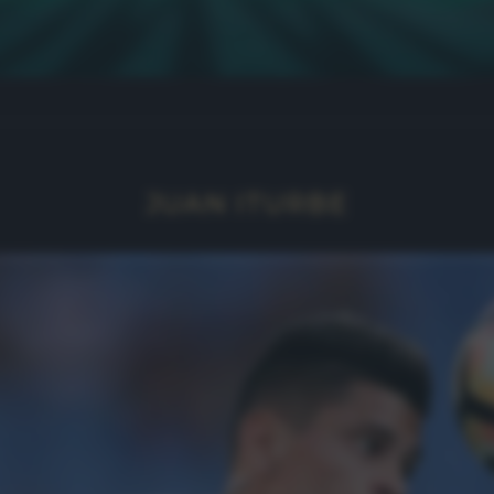
JUAN ITURBE