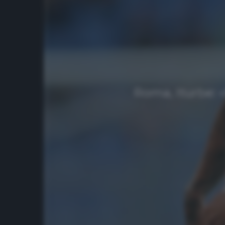
Roma, Iturbe: «