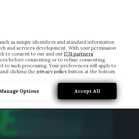
ONTATTI
such as unique identifiers and standard information
rch and services development. With your permission
ick to consent to our and our
1731 partners
’
ces before consenting or to refuse consenting.
t to such processing. Your preferences will apply to
 and clicking the
privacy policy
button at the bottom
Manage Options
Accept All