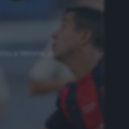
torno a Verona…»