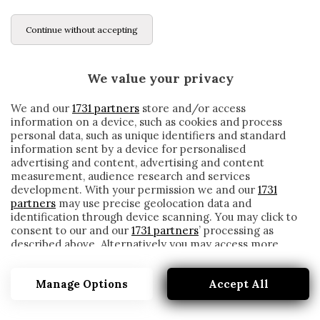
Continue without accepting
We value your privacy
We and our
1731 partners
store and/or access
information on a device, such as cookies and process
personal data, such as unique identifiers and standard
information sent by a device for personalised
advertising and content, advertising and content
measurement, audience research and services
development. With your permission we and our
1731
partners
may use precise geolocation data and
identification through device scanning. You may click to
consent to our and our
1731 partners
’ processing as
described above. Alternatively you may access more
LACAZETTE
detailed information and change your preferences
before consenting or to refuse consenting. Please note
Manage Options
Accept All
that some processing of your personal data may not
require your consent, but you have a right to object to
such processing. Your preferences will apply to this