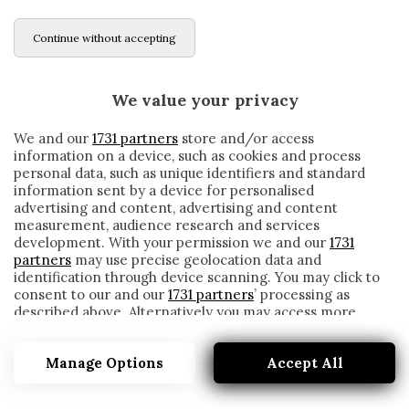
Continue without accepting
We value your privacy
We and our
1731 partners
store and/or access
information on a device, such as cookies and process
personal data, such as unique identifiers and standard
information sent by a device for personalised
advertising and content, advertising and content
measurement, audience research and services
development. With your permission we and our
1731
partners
may use precise geolocation data and
identification through device scanning. You may click to
consent to our and our
1731 partners
’ processing as
described above. Alternatively you may access more
LEGA
detailed information and change your preferences
before consenting or to refuse consenting. Please note
Manage Options
Accept All
that some processing of your personal data may not
require your consent, but you have a right to object to
such processing. Your preferences will apply to this