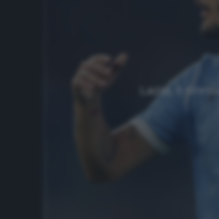
Lazio, il rin