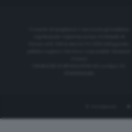
Cronache di spogliatoio è una testata giornalistica
regolarmente registrata presso il tribunale di
Firenze al N. 6119 in data 01/07/2020 dell'apposito
pubblico registro. Direttore responsabile: Emanuele
Corazzi
CRONACHE DI SPOGLIATOIO Srl con SpA/ P.I.
IT06933610484
FACEBOOK