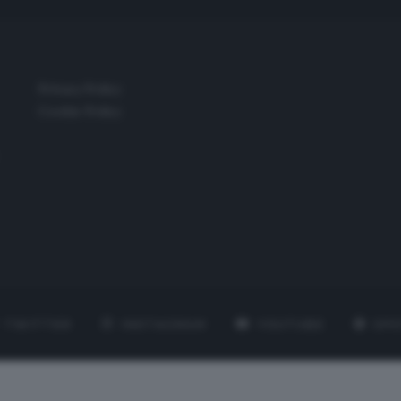
Privacy Policy
Cookie Policy
TWITTER
INSTAGRAM
YOUTUBE
SPO