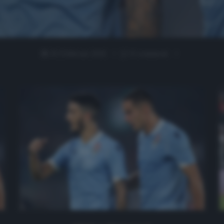
25 Febbraio 2021
0 comment