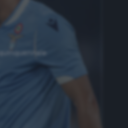
n quinquennale