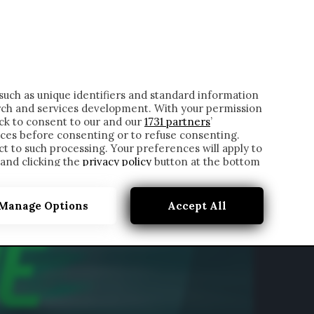
ONTATTI
such as unique identifiers and standard information
rch and services development. With your permission
ick to consent to our and our
1731 partners
’
ces before consenting or to refuse consenting.
t to such processing. Your preferences will apply to
 and clicking the
privacy policy
button at the bottom
Manage Options
Accept All