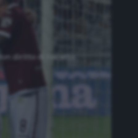
on diritto di riscatto