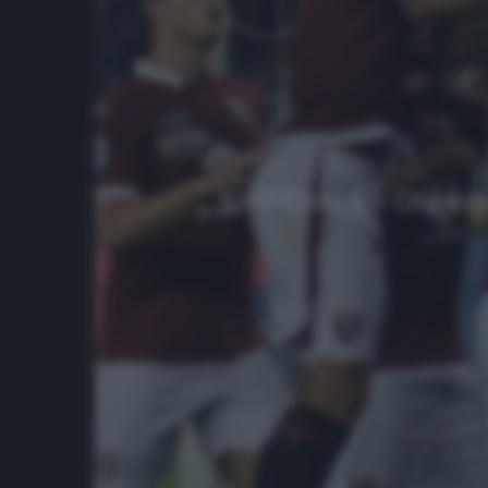
UFFICIALE – Ola Aina 