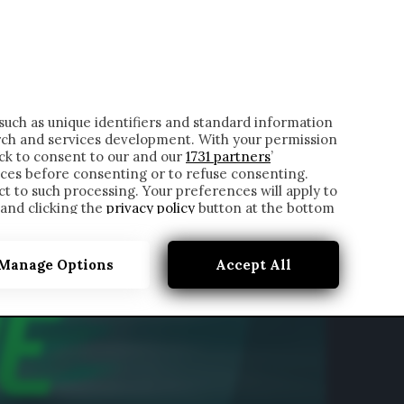
ONTATTI
such as unique identifiers and standard information
rch and services development. With your permission
ick to consent to our and our
1731 partners
’
ces before consenting or to refuse consenting.
t to such processing. Your preferences will apply to
 and clicking the
privacy policy
button at the bottom
Manage Options
Accept All