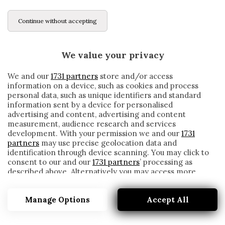
Continue without accepting
We value your privacy
We and our
1731 partners
store and/or access
information on a device, such as cookies and process
personal data, such as unique identifiers and standard
information sent by a device for personalised
advertising and content, advertising and content
measurement, audience research and services
development. With your permission we and our
1731
partners
may use precise geolocation data and
identification through device scanning. You may click to
consent to our and our
1731 partners
’ processing as
described above. Alternatively you may access more
PORTO
detailed information and change your preferences
before consenting or to refuse consenting. Please note
Manage Options
Accept All
that some processing of your personal data may not
require your consent, but you have a right to object to
such processing. Your preferences will apply to this