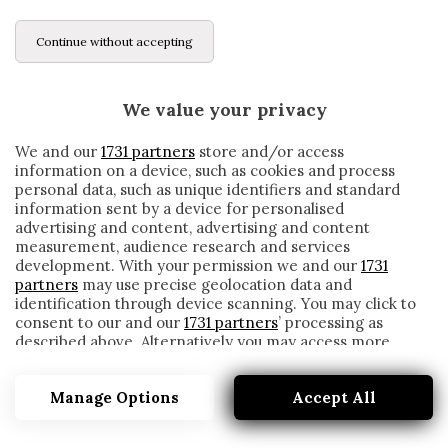
Continue without accepting
We value your privacy
We and our
1731 partners
store and/or access
information on a device, such as cookies and process
personal data, such as unique identifiers and standard
information sent by a device for personalised
advertising and content, advertising and content
measurement, audience research and services
development. With your permission we and our
1731
partners
may use precise geolocation data and
identification through device scanning. You may click to
consent to our and our
1731 partners
’ processing as
described above. Alternatively you may access more
RINNOVO
detailed information and change your preferences
before consenting or to refuse consenting. Please note
Manage Options
Accept All
that some processing of your personal data may not
require your consent, but you have a right to object to
such processing. Your preferences will apply to this