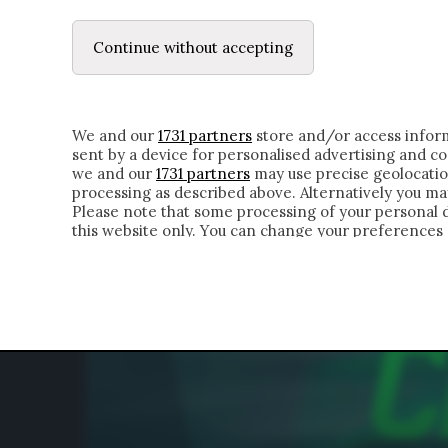
LE LETTERE
IL CONTADINO | DONYELL 
Continue without accepting
HOMEPAGE
CHI SIAMO
LETTERE
APPRO
We and our
1731 partners
store and/or access inform
sent by a device for personalised advertising and 
we and our
1731 partners
may use precise geolocatio
processing as described above. Alternatively you m
Please note that some processing of your personal da
this website only. You can change your preferences 
of the webpage.