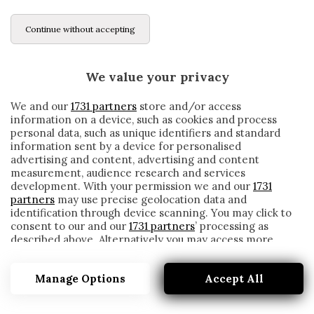
Continue without accepting
We value your privacy
We and our
1731 partners
store and/or access
information on a device, such as cookies and process
personal data, such as unique identifiers and standard
information sent by a device for personalised
advertising and content, advertising and content
measurement, audience research and services
development. With your permission we and our
1731
partners
may use precise geolocation data and
identification through device scanning. You may click to
consent to our and our
1731 partners
’ processing as
described above. Alternatively you may access more
SIMON KJAER
detailed information and change your preferences
before consenting or to refuse consenting. Please note
Manage Options
Accept All
that some processing of your personal data may not
require your consent, but you have a right to object to
such processing. Your preferences will apply to this