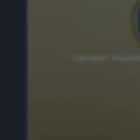
Calciatori insulta