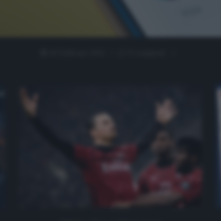
16 Febbraio 2021
0 comment