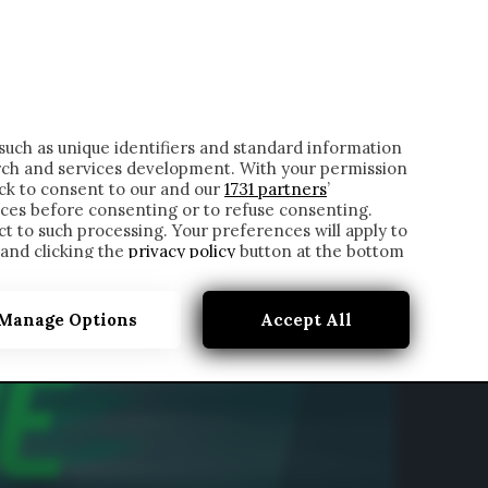
ONTATTI
such as unique identifiers and standard information
rch and services development. With your permission
ick to consent to our and our
1731 partners
’
ces before consenting or to refuse consenting.
t to such processing. Your preferences will apply to
 and clicking the
privacy policy
button at the bottom
Manage Options
Accept All