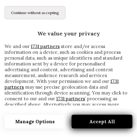
Continue without accepting
We value your privacy
We and our
1731 partners
store and/or access
information on a device, such as cookies and process
personal data, such as unique identifiers and standard
information sent by a device for personalised
advertising and content, advertising and content
measurement, audience research and services
development. With your permission we and our
1731
partners
may use precise geolocation data and
identification through device scanning. You may click to
consent to our and our
1731 partners
’ processing as
described above. Alternatively you may access more
ZANARDI
detailed information and change your preferences
before consenting or to refuse consenting. Please note
Manage Options
Accept All
that some processing of your personal data may not
require your consent, but you have a right to object to
such processing. Your preferences will apply to this