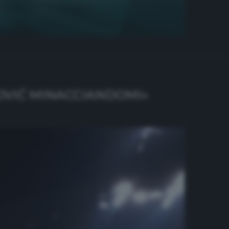
MOVIĆ MINACCIANDOMI»