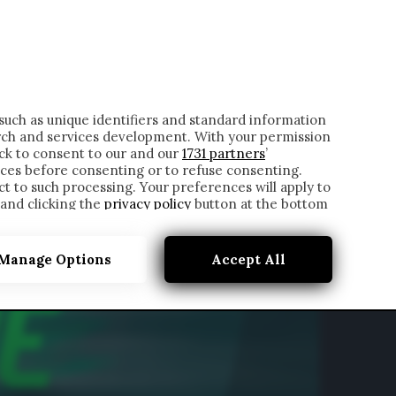
ONTATTI
such as unique identifiers and standard information
rch and services development. With your permission
ick to consent to our and our
1731 partners
’
ces before consenting or to refuse consenting.
t to such processing. Your preferences will apply to
 and clicking the
privacy policy
button at the bottom
Manage Options
Accept All