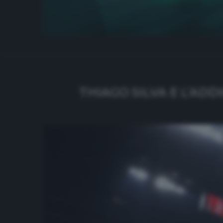
THIAGO SILVA E L’AD