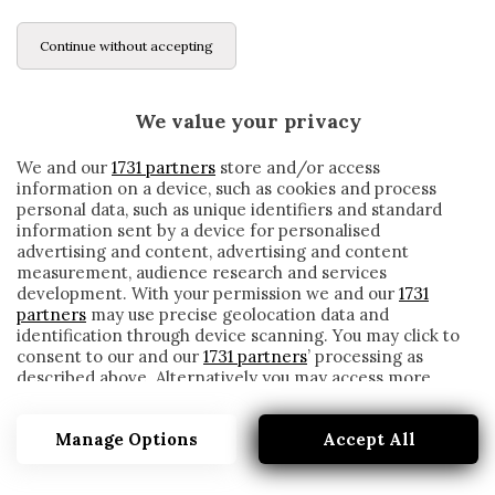
Continue without accepting
We value your privacy
We and our
1731 partners
store and/or access
information on a device, such as cookies and process
personal data, such as unique identifiers and standard
information sent by a device for personalised
advertising and content, advertising and content
measurement, audience research and services
development. With your permission we and our
1731
partners
may use precise geolocation data and
identification through device scanning. You may click to
consent to our and our
1731 partners
’ processing as
described above. Alternatively you may access more
TOTTI: «MI DIVERTO DA AGENTE MA, SE I
detailed information and change your preferences
FRIEDKIN CHIAMASSERO, MI SEDEREI A
before consenting or to refuse consenting. Please note
PARLARE»
Manage Options
Accept All
that some processing of your personal data may not
require your consent, but you have a right to object to
written by
Redazione Cronache
such processing. Your preferences will apply to this
23 Febbraio 2021