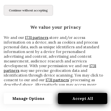
Continue without accepting
We value your privacy
We and our
1731 partners
store and/or access
information on a device, such as cookies and process
personal data, such as unique identifiers and standard
information sent by a device for personalised
advertising and content, advertising and content
measurement, audience research and services
development. With your permission we and our
1731
partners
may use precise geolocation data and
identification through device scanning. You may click to
consent to our and our
1731 partners
’ processing as
described above. Alternatively you may access more
COPA LIBERTADORES
detailed information and change your preferences
before consenting or to refuse consenting. Please note
Manage Options
Accept All
that some processing of your personal data may not
require your consent, but you have a right to object to
such processing. Your preferences will apply to this