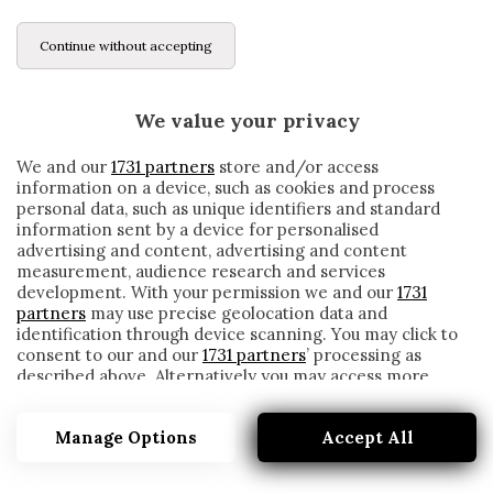
Continue without accepting
We value your privacy
We and our
1731 partners
store and/or access
information on a device, such as cookies and process
personal data, such as unique identifiers and standard
information sent by a device for personalised
advertising and content, advertising and content
measurement, audience research and services
development. With your permission we and our
1731
partners
may use precise geolocation data and
identification through device scanning. You may click to
consent to our and our
1731 partners
’ processing as
described above. Alternatively you may access more
INGLESE
detailed information and change your preferences
before consenting or to refuse consenting. Please note
Manage Options
Accept All
that some processing of your personal data may not
require your consent, but you have a right to object to
such processing. Your preferences will apply to this