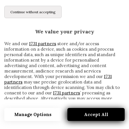
Continue without accepting
We value your privacy
We and our
1731 partners
store and/or access
information on a device, such as cookies and process
personal data, such as unique identifiers and standard
information sent by a device for personalised
advertising and content, advertising and content
measurement, audience research and services
development. With your permission we and our
1731
partners
may use precise geolocation data and
identification through device scanning. You may click to
consent to our and our
1731 partners
’ processing as
described above. Alternatively you may access more
VALENTINO LAZARO
detailed information and change your preferences
before consenting or to refuse consenting. Please note
Manage Options
Accept All
that some processing of your personal data may not
require your consent, but you have a right to object to
such processing. Your preferences will apply to this