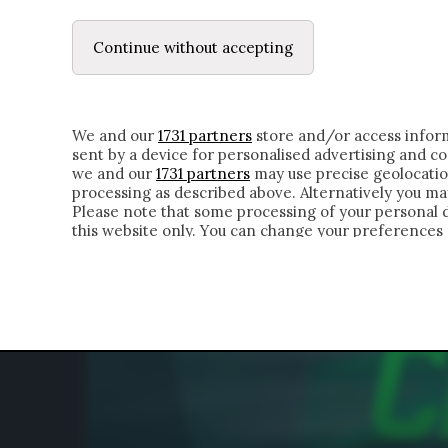
LE LETTERE
IL CONTADINO | DONYELL 
Continue without accepting
HOMEPAGE
CHI SIAMO
LETTERE
APPRO
We and our
1731 partners
store and/or access inform
sent by a device for personalised advertising and 
we and our
1731 partners
may use precise geolocatio
processing as described above. Alternatively you m
Please note that some processing of your personal da
this website only. You can change your preferences 
of the webpage.