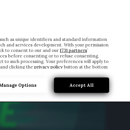
ONTATTI
such as unique identifiers and standard information
rch and services development. With your permission
ick to consent to our and our
1731 partners
’
ces before consenting or to refuse consenting.
t to such processing. Your preferences will apply to
 and clicking the
privacy policy
button at the bottom
Manage Options
Accept All