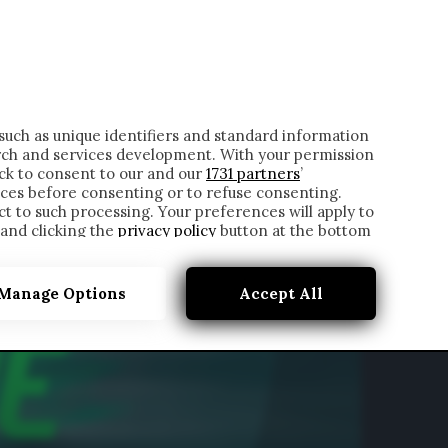
ONTATTI
such as unique identifiers and standard information
rch and services development. With your permission
ick to consent to our and our
1731 partners
’
ces before consenting or to refuse consenting.
t to such processing. Your preferences will apply to
 and clicking the
privacy policy
button at the bottom
Manage Options
Accept All