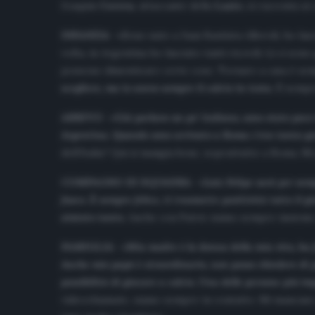
Joaquin
Correa
, attaccante della
Lazio
, si racconta ai c
INFANZIA
-«Sono nato a Juan Bautista Alberdi, ho lasc
volta, in Argentina ho lasciato tanti ricordi. Lì ci so
possono dimenticare certe cose. Tornare a casa è se
scegliere, ma io avevo sempre il calcio in testa.
È sempre
ARRIVO
-«
Già parlavo un po’ italiano, sono stato poc
Argentina. Quando sono arrivato a Roma c’era tanta gent
dell’Italia? Qui si mangia bene, soprattutto a Roma. Mi
COMPAGNO DI SQUADRA
-«
Luiz Felipe sarà per semp
fuoco. È sempre felice, ti trasmette positività tutto il 
aiutato tanto.
Anche con Patric siamo sempre insieme, 
FAMIGLIA
-«
Mia madre è la donna della mia vita, ha f
Anche mio papà è straordinario, non posso chiedere di p
possibilità di giocare a calcio. Una delle persone più i
videochiamate, siamo sempre in contatto. Mi mancano, 