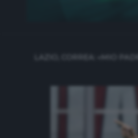
LAZIO, CORREA: «MIO PADR