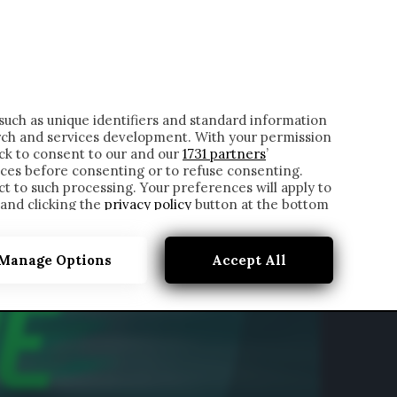
ONTATTI
such as unique identifiers and standard information
rch and services development. With your permission
ick to consent to our and our
1731 partners
’
ces before consenting or to refuse consenting.
t to such processing. Your preferences will apply to
 and clicking the
privacy policy
button at the bottom
Manage Options
Accept All