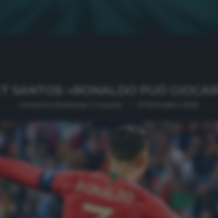
CT SANTOS: «RONALDO PUÒ GIOCARE
written by
Redazione Cronache
29 Settembre 2020