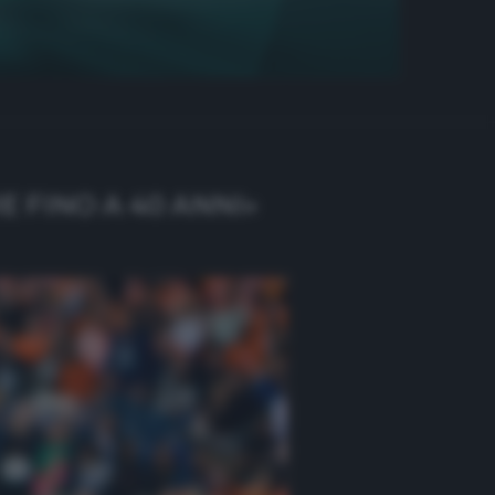
 FINO A 40 ANNI»